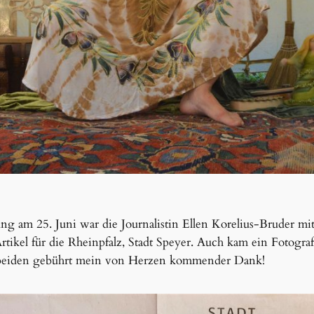
ng am 25. Juni war die Journalistin Ellen Korelius-Bruder mit 
rtikel für die Rheinpfalz, Stadt Speyer. Auch kam ein Fotogra
en beiden gebührt mein von Herzen kommender Dank!