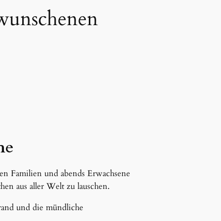
rwunschenen
he
hren Familien und abends Erwachsene
en aus aller Welt zu lauschen.
rand und die mündliche