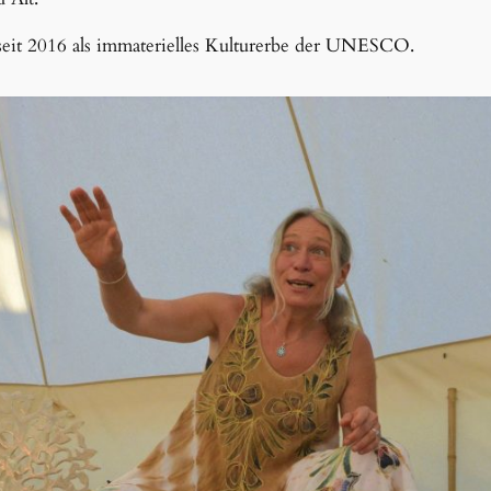
 seit 2016 als immaterielles Kulturerbe der UNESCO.