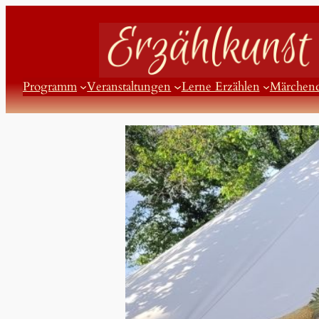
Zum
Inhalt
springen
Programm
Veranstaltungen
Lerne Erzählen
Märchen