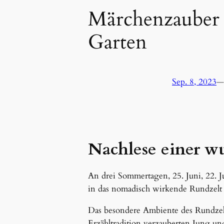
Märchenzauber 
Garten
Sep. 8, 2023
—
Nachlese einer wu
An drei Sommertagen, 25. Juni, 22. 
in das nomadisch wirkende Rundzelt 
Das besondere Ambiente des Rundzel
Erzähltradition verzauberten Jung und