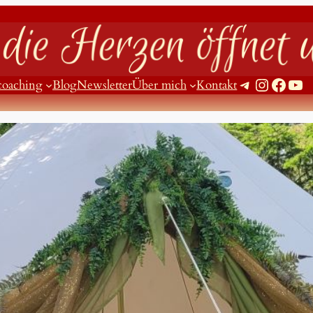
Telegram
Instagram
Facebook
YouTube
coaching
Blog
Newsletter
Über mich
Kontakt