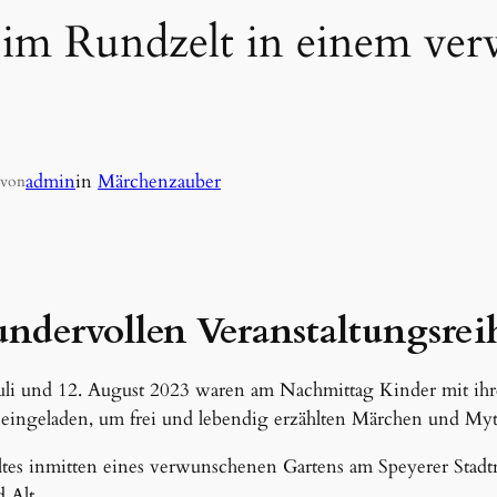
im Rundzelt in einem ve
admin
in
Märchenzauber
von
ndervollen Veranstaltungsrei
Juli und 12. August 2023 waren am Nachmittag Kinder mit i
eingeladen, um frei und lebendig erzählten Märchen und Myth
tes inmitten eines verwunschenen Gartens am Speyerer Stadt
 Alt.