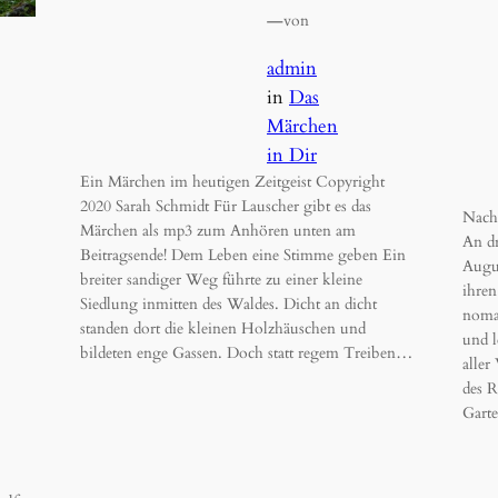
—
von
admin
in
Das
Märchen
in Dir
Ein Märchen im heutigen Zeitgeist Copyright
2020 Sarah Schmidt Für Lauscher gibt es das
Nachl
Märchen als mp3 zum Anhören unten am
An dr
Beitragsende! Dem Leben eine Stimme geben Ein
Augu
breiter sandiger Weg führte zu einer kleine
ihren
Siedlung inmitten des Waldes. Dicht an dicht
nomad
standen dort die kleinen Holzhäuschen und
und 
bildeten enge Gassen. Doch statt regem Treiben…
aller
des R
Gart