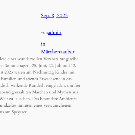
Sep. 8, 2023
—
admin
von
in
Märchenzauber
ese einer wundervollen Veranstaltungsreihe
ei Sommertagen, 25. Juni, 22. Juli und 12.
st 2023 waren am Nachmittag Kinder mit
 Familien und abends Erwachsene in das
isch wirkende Rundzelt eingeladen, um frei
lebendig erzählten Märchen und Mythen aus
 Welt zu lauschen. Das besondere Ambiente
undzeltes inmitten eines verwunschenen
ens am Speyerer…