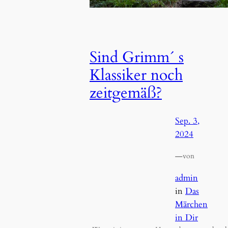
Sind Grimm´ s
Klassiker noch
zeitgemäß?
Sep. 3,
2024
—
von
admin
in
Das
Märchen
in Dir