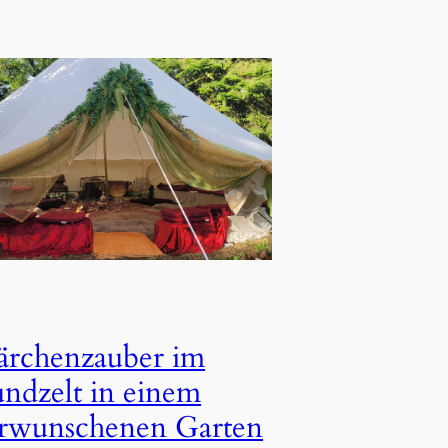
rchenzauber im
ndzelt in einem
rwunschenen Garten