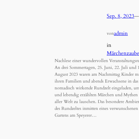
Sep. 8, 2023
—
admin
von
in
Märchenzaube
Nachlese einer wundervollen Veranstaltungsr
An drei Sommertagen, 25. Juni, 22. Juli und 
August 2023 waren am Nachmittag Kinder m
ihren Familien und abends Erwachsene in das
nomadisch wirkende Rundzelt eingeladen, um
und lebendig erzählten Märchen und Mythen 
aller Welt zu lauschen. Das besondere Ambie
des Rundzeltes inmitten eines verwunschenen
Gartens am Speyerer…