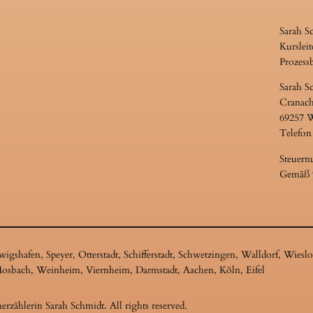
Sarah S
Kursleit
Prozess
Sarah S
Cranach
69257 
Telefon
Steuern
Gemäß §
shafen, Speyer, Otterstadt, Schifferstadt, Schwetzingen, Walldorf, Wies
Mosbach, Weinheim, Viernheim, Darmstadt, Aachen, Köln, Eifel
zählerin Sarah Schmidt. All rights reserved.