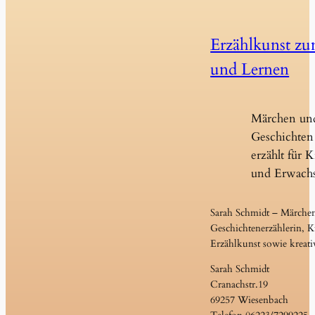
Erzählkunst z
und Lernen
Märchen un
Geschichten 
erzählt für 
und Erwach
Sarah Schmidt – Märche
Geschichtenerzählerin, Ku
Erzählkunst sowie kreati
Sarah Schmidt
Cranachstr.19
69257 Wiesenbach