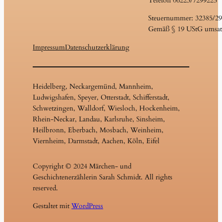
Telefon 06223/7299225
Steuernummer: 32385/2
Gemäß § 19 UStG umsatz
Impressum
Datenschutzerklärung
Heidelberg, Neckargemünd, Mannheim,
Ludwigshafen, Speyer, Otterstadt, Schifferstadt,
Schwetzingen, Walldorf, Wiesloch, Hockenheim,
Rhein-Neckar, Landau, Karlsruhe, Sinsheim,
Heilbronn, Eberbach, Mosbach, Weinheim,
Viernheim, Darmstadt, Aachen, Köln, Eifel
Copyright © 2024 Märchen- und
Geschichtenerzählerin Sarah Schmidt. All rights
reserved.
Gestaltet mit
WordPress