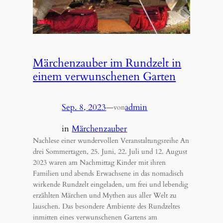
Märchenzauber im Rundzelt in
einem verwunschenen Garten
Sep. 8, 2023
—
admin
von
in
Märchenzauber
Nachlese einer wundervollen Veranstaltungsreihe An
drei Sommertagen, 25. Juni, 22. Juli und 12. August
2023 waren am Nachmittag Kinder mit ihren
Familien und abends Erwachsene in das nomadisch
wirkende Rundzelt eingeladen, um frei und lebendig
erzählten Märchen und Mythen aus aller Welt zu
lauschen. Das besondere Ambiente des Rundzeltes
inmitten eines verwunschenen Gartens am