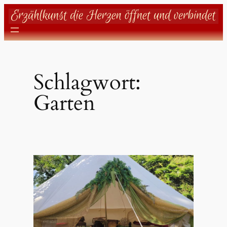
Zum
Inhalt
springen
Schlagwort:
Garten