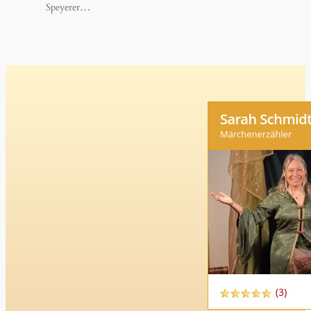
Speyerer…