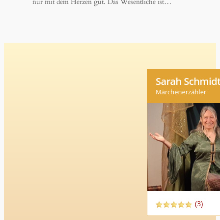
nur mit dem Herzen gut. Das Wesentliche ist…