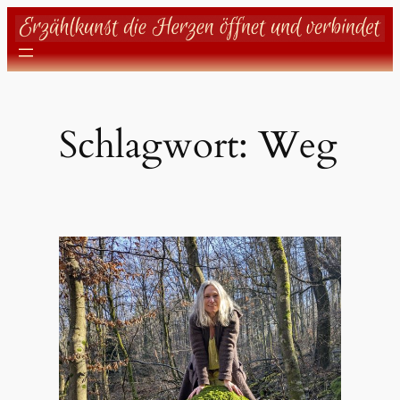
Zum
Inhalt
springen
Schlagwort:
Weg