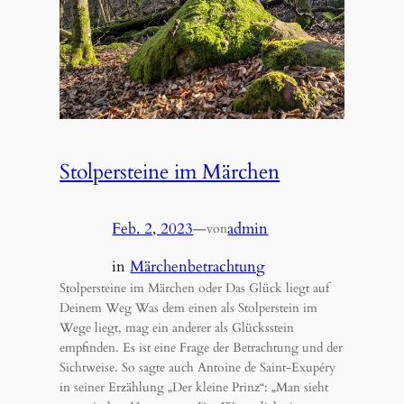
Stolpersteine im Märchen
Feb. 2, 2023
—
admin
von
in
Märchenbetrachtung
Stolpersteine im Märchen oder Das Glück liegt auf
Deinem Weg Was dem einen als Stolperstein im
Wege liegt, mag ein anderer als Glücksstein
empfinden. Es ist eine Frage der Betrachtung und der
Sichtweise. So sagte auch Antoine de Saint-Exupéry
in seiner Erzählung „Der kleine Prinz“: „Man sieht