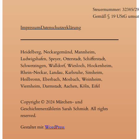
Steuernummer: 32385/2
Gemäß § 19 UStG umsatz
Impressum
Datenschutzerklärung
Heidelberg, Neckargemünd, Mannheim,
Ludwigshafen, Speyer, Otterstadt, Schifferstadt,
Schwetzingen, Walldorf, Wiesloch, Hockenheim,
Rhein-Neckar, Landau, Karlsruhe, Sinsheim,
Heilbronn, Eberbach, Mosbach, Weinheim,
Viernheim, Darmstadt, Aachen, Köln, Eifel
Copyright © 2024 Märchen- und
Geschichtenerzählerin Sarah Schmidt. All rights
reserved.
Gestaltet mit
WordPress