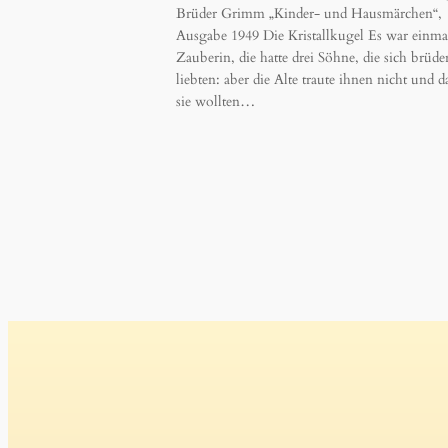
Brüder Grimm „Kinder- und Hausmärchen“,
Ausgabe 1949 Die Kristallkugel Es war einma
Zauberin, die hatte drei Söhne, die sich brüde
liebten: aber die Alte traute ihnen nicht und d
sie wollten…