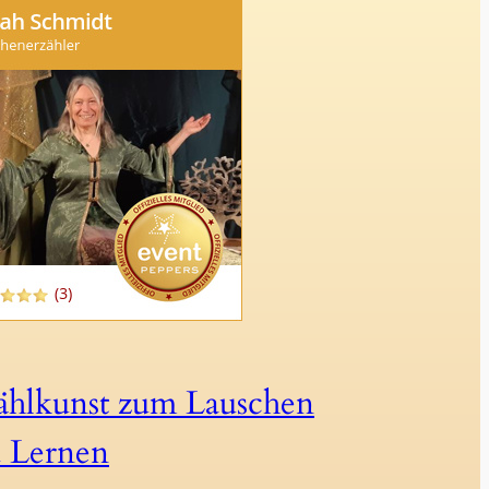
ählkunst zum Lauschen
 Lernen