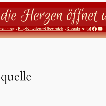
Telegram
Instagram
Facebook
YouTube
coaching
Blog
Newsletter
Über mich
Kontakt
:
quelle