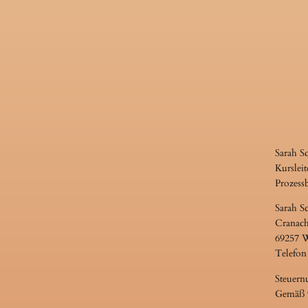
Sarah S
Kursleit
Prozess
Sarah S
Cranach
69257 
Telefon
Steuern
Gemäß §