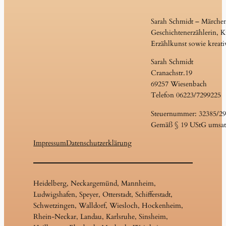
Sarah Schmidt – Märche
Geschichtenerzählerin, Ku
Erzählkunst sowie kreati
Sarah Schmidt
Cranachstr.19
69257 Wiesenbach
Telefon 06223/7299225
Steuernummer: 32385/2
Gemäß § 19 UStG umsatz
Impressum
Datenschutzerklärung
Heidelberg, Neckargemünd, Mannheim,
Ludwigshafen, Speyer, Otterstadt, Schifferstadt,
Schwetzingen, Walldorf, Wiesloch, Hockenheim,
Rhein-Neckar, Landau, Karlsruhe, Sinsheim,