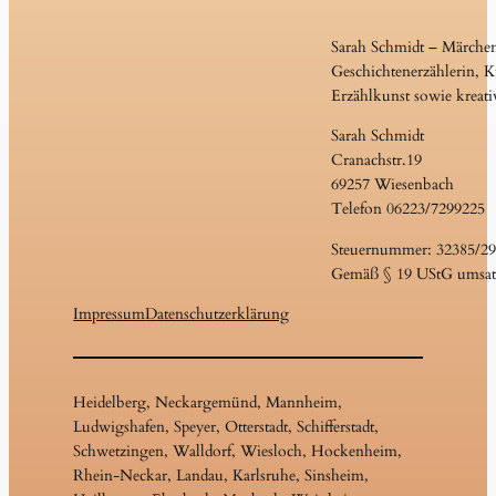
Sarah Schmidt – Märche
Geschichtenerzählerin, Ku
Erzählkunst sowie kreati
Sarah Schmidt
Cranachstr.19
69257 Wiesenbach
Telefon 06223/7299225
Steuernummer: 32385/2
Gemäß § 19 UStG umsatz
Impressum
Datenschutzerklärung
Heidelberg, Neckargemünd, Mannheim,
Ludwigshafen, Speyer, Otterstadt, Schifferstadt,
Schwetzingen, Walldorf, Wiesloch, Hockenheim,
Rhein-Neckar, Landau, Karlsruhe, Sinsheim,