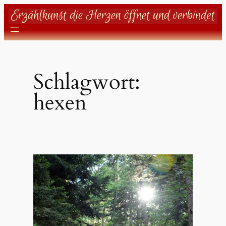
Zum
Inhalt
springen
Schlagwort:
hexen