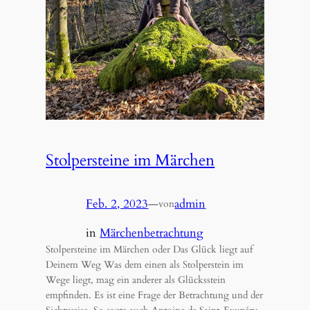
Stolpersteine im Märchen
Feb. 2, 2023
—
admin
von
in
Märchenbetrachtung
Stolpersteine im Märchen oder Das Glück liegt auf
Deinem Weg Was dem einen als Stolperstein im
Wege liegt, mag ein anderer als Glücksstein
empfinden. Es ist eine Frage der Betrachtung und der