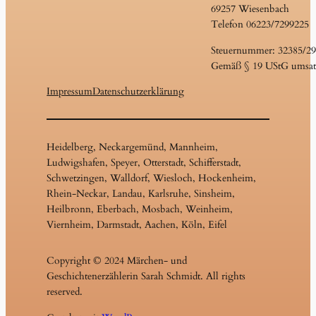
69257 Wiesenbach
Telefon 06223/7299225
Steuernummer: 32385/2
Gemäß § 19 UStG umsatz
Impressum
Datenschutzerklärung
Heidelberg, Neckargemünd, Mannheim,
Ludwigshafen, Speyer, Otterstadt, Schifferstadt,
Schwetzingen, Walldorf, Wiesloch, Hockenheim,
Rhein-Neckar, Landau, Karlsruhe, Sinsheim,
Heilbronn, Eberbach, Mosbach, Weinheim,
Viernheim, Darmstadt, Aachen, Köln, Eifel
Copyright © 2024 Märchen- und
Geschichtenerzählerin Sarah Schmidt. All rights
reserved.