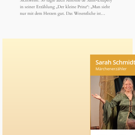
Sichtweise. So sagte auch Antoine de Saint-Exupéry
in seiner Erzählung „Der kleine Prinz“: „Man sieht
nur mit dem Herzen gut. Das Wesentliche ist…