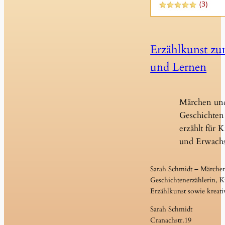
Erzählkunst z
und Lernen
Märchen un
Geschichten 
erzählt für 
und Erwach
Sarah Schmidt – Märche
Geschichtenerzählerin, Ku
Erzählkunst sowie kreati
Sarah Schmidt
Cranachstr.19