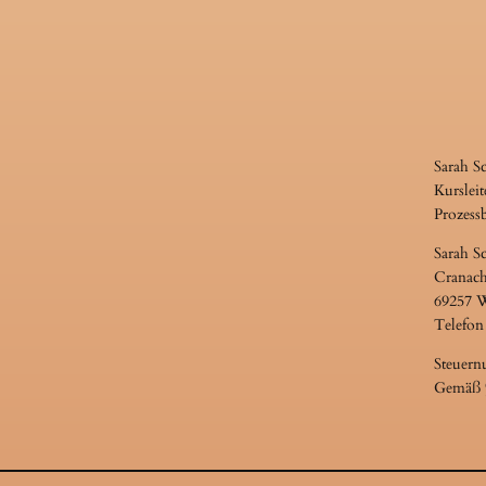
Sarah S
Kursleit
Prozess
Sarah S
Cranach
69257 
Telefon
Steuern
Gemäß §