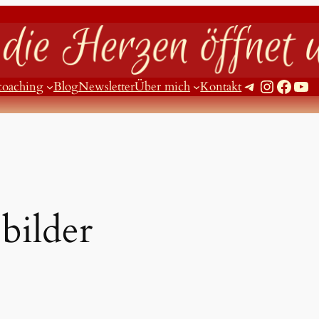
Telegram
Instagram
Facebook
YouTube
coaching
Blog
Newsletter
Über mich
Kontakt
:
bilder